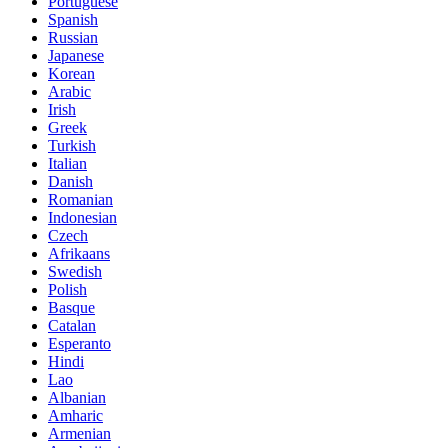
Portuguese
Spanish
Russian
Japanese
Korean
Arabic
Irish
Greek
Turkish
Italian
Danish
Romanian
Indonesian
Czech
Afrikaans
Swedish
Polish
Basque
Catalan
Esperanto
Hindi
Lao
Albanian
Amharic
Armenian