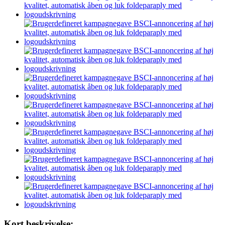
Kort beskrivelse: