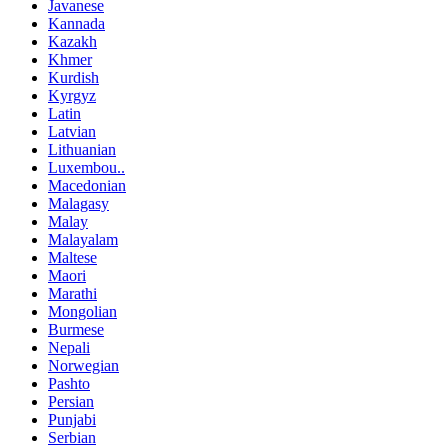
Javanese
Kannada
Kazakh
Khmer
Kurdish
Kyrgyz
Latin
Latvian
Lithuanian
Luxembou..
Macedonian
Malagasy
Malay
Malayalam
Maltese
Maori
Marathi
Mongolian
Burmese
Nepali
Norwegian
Pashto
Persian
Punjabi
Serbian