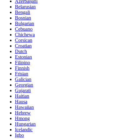
Azerbaijani
Belarusian
Bengali
Bosnian
Bulgarian
Cebuano
Chichewa
Corsican
Croatian
Dutch
Estonian
Filipino
Finnish
Frisian
Galician
Georgian
Gujarati
Haitian
Hausa
Hawaiian
Hebrew
Hmong
Hungarian
Icelandic
Igbo