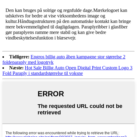
Den kan bruges på solrige og regnfulde dage.Mærkelogoet kan
udskrives for bedre at vise virksomhedens image og
kultur.Håndtagsstrukturen på den automatiske kontakt kan bringe
mere bekvemmelighed til dagligdagen
.
Paraplyribber i glasfiber
gør paraplyens ramme mere stabil og kan give bedre
vindbeskyttelsesfunktion i blæsevejr
.
Tidligere:
Engros billig auto åben kampagne stor størrelse 2
foldeparaply med logotryk
Næste:
Hot Sale Billig Auto Open Digital Print Custom Logo 3
Fold Paraply i standardstørrelse til voksne