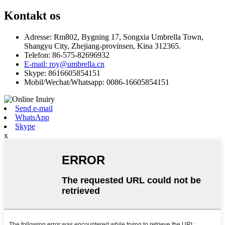
Kontakt os
Adresse: Rm802, Bygning 17, Songxia Umbrella Town,
Shangyu City, Zhejiang-provinsen, Kina 312365.
Telefon: 86-575-82696932
E-mail: roy@umbrella.cn
Skype: 8616605854151
Mobil/Wechat/Whatsapp: 0086-16605854151
Send e-mail
WhatsApp
Skype
x