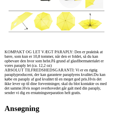
KOMPAKT OG LET VÆGT PARAPLY: Den er praktisk at
bære, som kun er 10,8 tommer, når den er foldet, så du kan
opbevare den hvor som helst.På grund af glasfibermaterialet er
vores paraply let (ca. 12,2 oz)
ABSOLUT TILFREDSHEDSGARANTI: Vi er en rigtig
paraplyproducent, der kan garantere paraplyens kvalitet.Du kan
købe en paraply af god kvalitet til en meget god pris.Hvis det
ikke lever op til dine forventninger, skal du blot kontakte os med
det samme.Hvis noget overhovedet går galt med din paraply,
sender vi dig en erstatningsreparation helt gratis.
Ansøgning