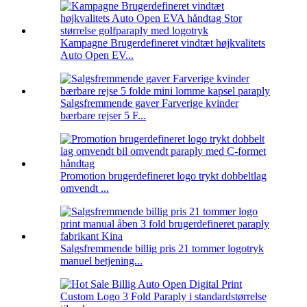
Kampagne Brugerdefineret vindtæt højkvalitets
Auto Open EV...
Salgsfremmende gaver Farverige kvinder
bærbare rejser 5 F...
Promotion brugerdefineret logo trykt dobbeltlag
omvendt ...
Salgsfremmende billig pris 21 tommer logotryk
manuel betjening...