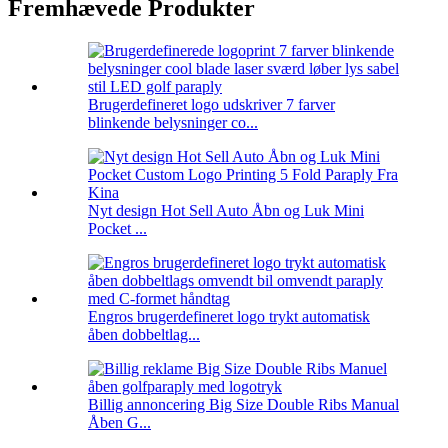
Fremhævede Produkter
Brugerdefineret logo udskriver 7 farver
blinkende belysninger co...
Nyt design Hot Sell Auto Åbn og Luk Mini
Pocket ...
Engros brugerdefineret logo trykt automatisk
åben dobbeltlag...
Billig annoncering Big Size Double Ribs Manual
Åben G...