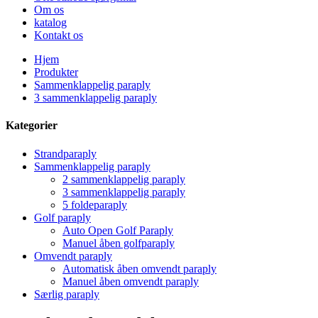
Om os
katalog
Kontakt os
Hjem
Produkter
Sammenklappelig paraply
3 sammenklappelig paraply
Kategorier
Strandparaply
Sammenklappelig paraply
2 sammenklappelig paraply
3 sammenklappelig paraply
5 foldeparaply
Golf paraply
Auto Open Golf Paraply
Manuel åben golfparaply
Omvendt paraply
Automatisk åben omvendt paraply
Manuel åben omvendt paraply
Særlig paraply