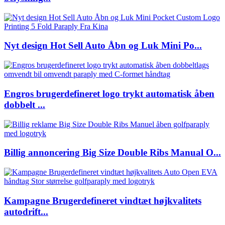
Nyt design Hot Sell Auto Åbn og Luk Mini Po...
Engros brugerdefineret logo trykt automatisk åben
dobbelt ...
Billig annoncering Big Size Double Ribs Manual O...
Kampagne Brugerdefineret vindtæt højkvalitets
autodrift...