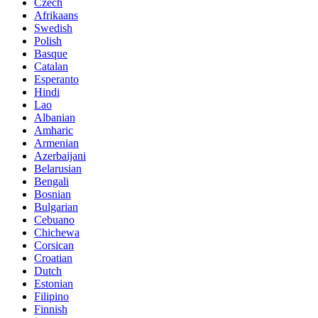
Czech
Afrikaans
Swedish
Polish
Basque
Catalan
Esperanto
Hindi
Lao
Albanian
Amharic
Armenian
Azerbaijani
Belarusian
Bengali
Bosnian
Bulgarian
Cebuano
Chichewa
Corsican
Croatian
Dutch
Estonian
Filipino
Finnish