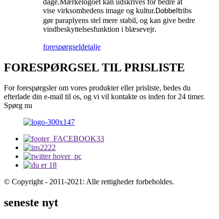
dage.Mærkelogoet kan udskrives for bedre at
vise virksomhedens image og kultur.
ribs
Dobbelt
gør paraplyens stel mere stabil, og kan give bedre
vindbeskyttelsesfunktion i blæsevejr
.
forespørgsel
detalje
FORESPØRGSEL TIL PRISLISTE
For forespørgsler om vores produkter eller prisliste, bedes du
efterlade din e-mail til os, og vi vil kontakte os inden for 24 timer.
Spørg nu
© Copyright - 2011-2021: Alle rettigheder forbeholdes.
seneste nyt