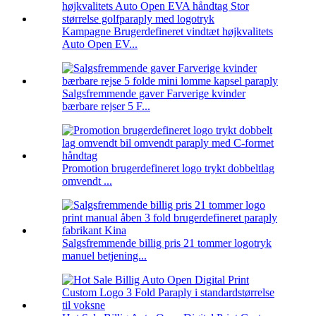
Kampagne Brugerdefineret vindtæt højkvalitets
Auto Open EV...
Salgsfremmende gaver Farverige kvinder
bærbare rejser 5 F...
Promotion brugerdefineret logo trykt dobbeltlag
omvendt ...
Salgsfremmende billig pris 21 tommer logotryk
manuel betjening...