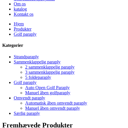
Om os
katalog
Kontakt os
Hjem
Produkter
Golf paraply
Kategorier
Strandparaply
Sammenklappelig paraply
2 sammenklappelig paraply
3 sammenklappelig paraply
5 foldeparaply
Golf paraply
Auto Open Golf Paraply
Manuel åben golfparaply
Omvendt paraply
Automatisk åben omvendt paraply
Manuel åben omvendt paraply
Særlig paraply
Fremhævede Produkter