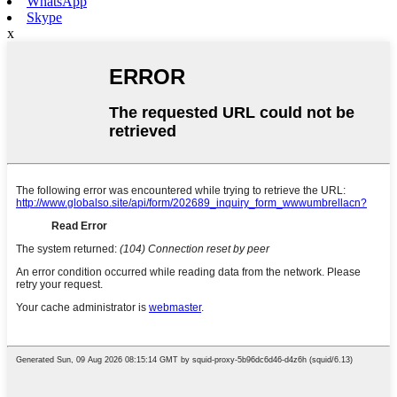
WhatsApp
Skype
x