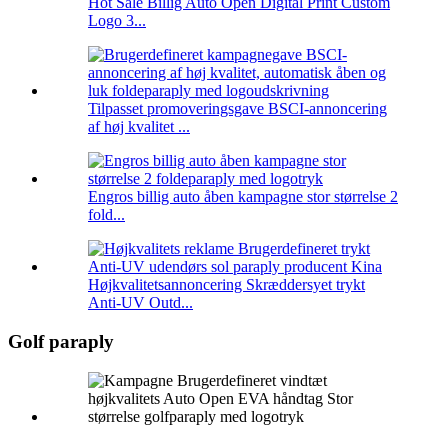
Hot Sale Billig Auto Open Digital Print Custom
Logo 3...
Tilpasset promoveringsgave BSCI-annoncering
af høj kvalitet ...
Engros billig auto åben kampagne stor størrelse 2
fold...
Højkvalitetsannoncering Skræddersyet trykt
Anti-UV Outd...
Golf paraply