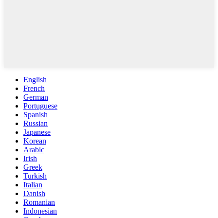
English
French
German
Portuguese
Spanish
Russian
Japanese
Korean
Arabic
Irish
Greek
Turkish
Italian
Danish
Romanian
Indonesian